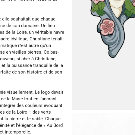
 : elle souhaitait que chaque
ême de son domaine. Un lieu
es de la Loire, un véritable havre
adre idyllique, Christiane tenait
ématique n’est autre qu’un
se en vieilles pierres. Ce bas-
 nouveau, si cher à Christiane,
 et la puissance tranquille de la
rfaite de son histoire et de son
nie visuellement. Le logo devait
r de la Muse tout en l’ancrant
d’intégrer des couleurs évoquant
s de la Loire – des verts
t la pierre et le sable. Chaque
énité et l’élégance de « Au Bord
et intemporelle.