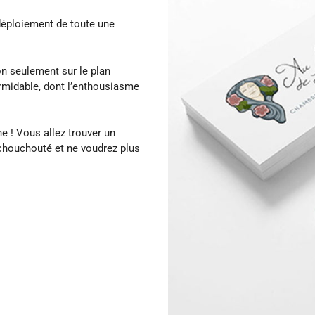
 déploiement de toute une
on seulement sur le plan
rmidable, dont l’enthousiasme
e ! Vous allez trouver un
 chouchouté et ne voudrez plus