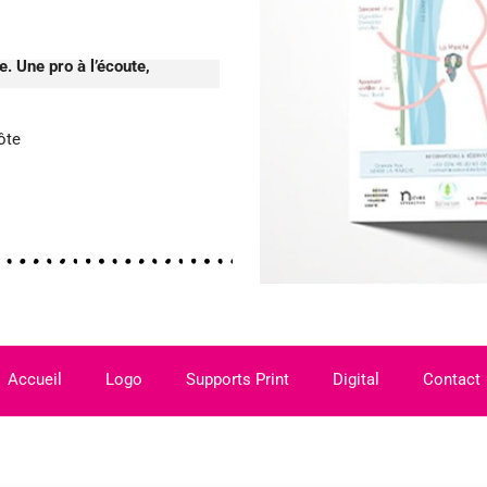
e. Une pro à l’écoute,
ôte
Accueil
Logo
Supports Print
Digital
Contact