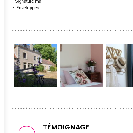
• Signature mail
• Enveloppes
TÉMOIGNAGE