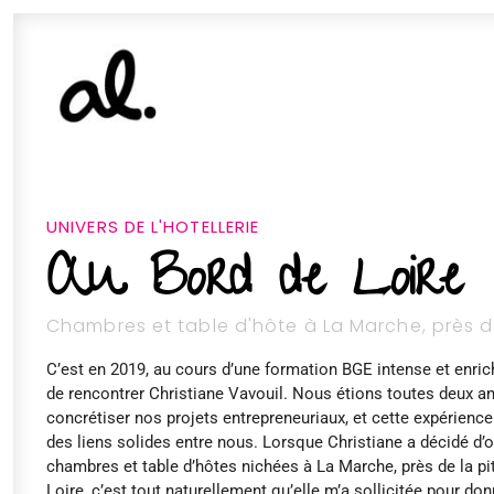
UNIVERS DE L'HOTELLERIE
Au Bord de Loire
Chambres et table d'hôte à La Marche, près de
C’est en 2019, au cours d’une formation BGE intense et enrich
de rencontrer Christiane Vavouil. Nous étions toutes deux an
concrétiser nos projets entrepreneuriaux, et cette expérience
des liens solides entre nous. Lorsque Christiane a décidé d’o
chambres et table d’hôtes nichées à La Marche, près de la pit
Loire, c’est tout naturellement qu’elle m’a sollicitée pour donn