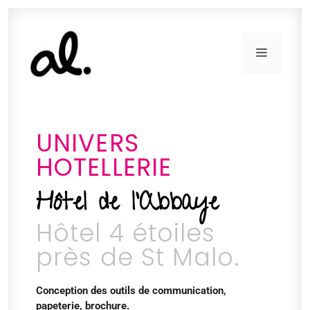
UNIVERS
HOTELLERIE
Hôtel de l'Abbaye
Hôtel 4 étoiles
près de St Malo.
Conception des outils de communication,
papeterie, brochure.