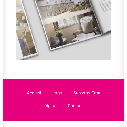
Accueil
Logo
Supports Print
Digital
Contact